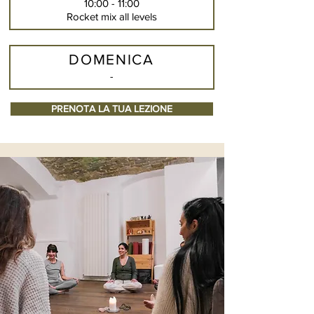
10:00 - 11:00
Rocket mix all levels
DOMENICA
-
PRENOTA LA TUA LEZIONE