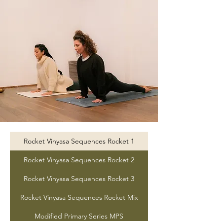
Rocket Vinyasa Sequences Rocket 1
Rocket Vinyasa Sequences Rocket 2
Rocket Vinyasa Sequences Rocket 3
Rocket Vinyasa Sequences Rocket Mix
Modified Primary Series MPS