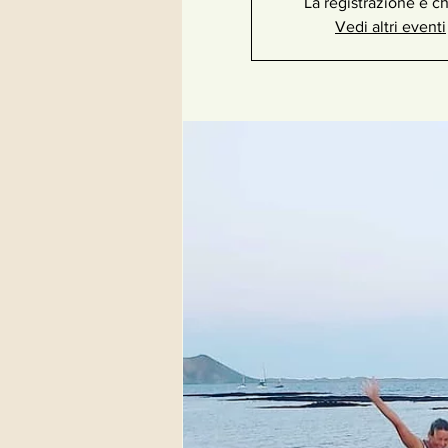
La registrazione è c
Vedi altri eventi