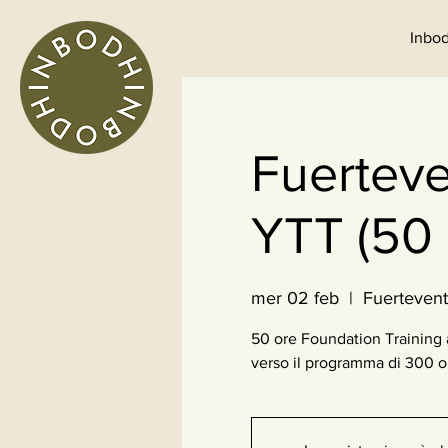
Inbod
Fuerteve
YTT (50 
mer 02 feb
  |  
Fuertevent
50 ore Foundation Training 
verso il programma di 300 or