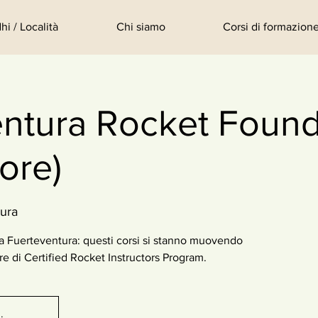
hi / Località
Chi siamo
Corsi di formazione
ntura Rocket Found
ore)
ura
a Fuerteventura: questi corsi si stanno muovendo
e di Certified Rocket Instructors Program.