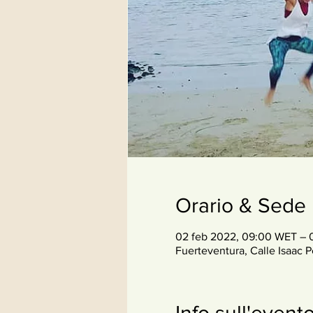
Orario & Sede
02 feb 2022, 09:00 WET – 
Fuerteventura, Calle Isaac P
Info sull'event