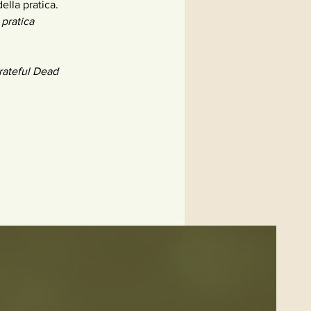
ella pratica.
 pratica
Grateful Dead