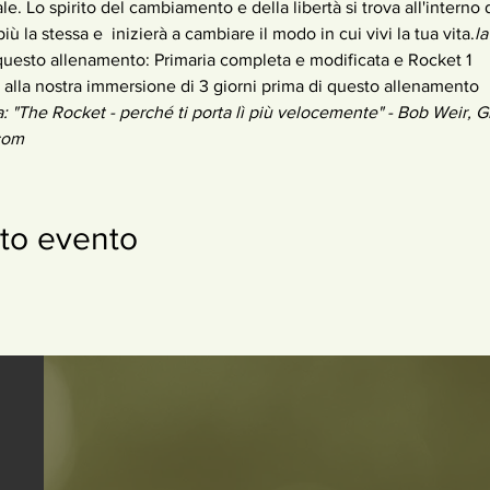
le. Lo spirito del cambiamento e della libertà si trova all'interno d
più la stessa e 
 inizierà a cambiare il modo in cui vivi la tua vita.
la
questo allenamento: Primaria completa e modificata e Rocket 1
 alla nostra immersione di 3 giorni prima di questo allenamento
a: "The Rocket - perché ti porta lì più velocemente" - Bob Weir, 
com
to evento