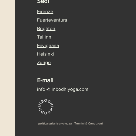
Sedi
Firenze
Fuerteventura
Brighton
Tallinn
Favignana
Helsinki
Zurigo
E-mail
info @
inbodhiyoga.com
politica sulla riservatezza Termini & Condizioni