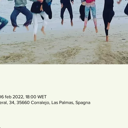
06 feb 2022, 18:00 WET
eral, 34, 35660 Corralejo, Las Palmas, Spagna
o