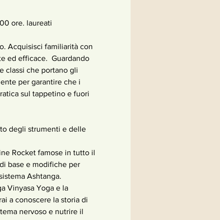
0 ore. laureati
te ed efficace.  Guardando 
 classi che portano gli 
ente per garantire che i 
atica sul tappetino e fuori 
di base e modifiche per 
 sistema Ashtanga. 
ai a conoscere la storia di 
stema nervoso e nutrire il 