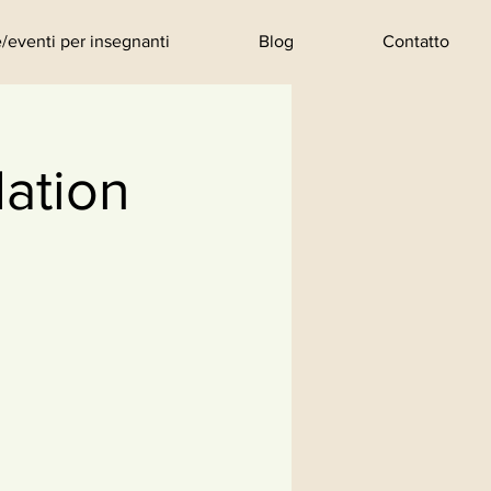
/eventi per insegnanti
Blog
Contatto
ation