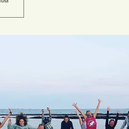
hiusa